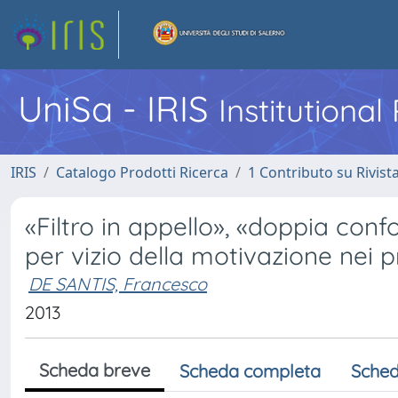
UniSa - IRIS
Institutiona
IRIS
Catalogo Prodotti Ricerca
1 Contributo su Rivist
«Filtro in appello», «doppia con
per vizio della motivazione nei 
DE SANTIS, Francesco
2013
Scheda breve
Scheda completa
Sched