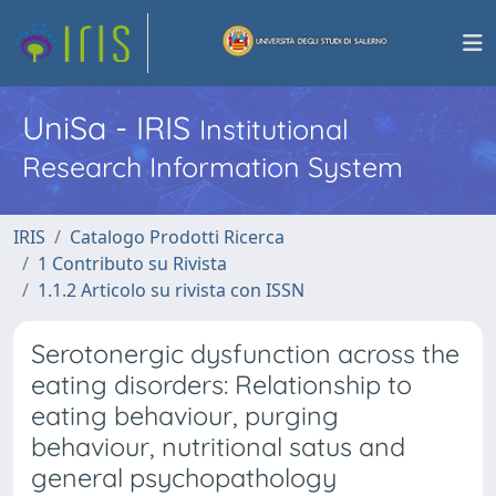
UniSa - IRIS
Institutional
Research Information System
IRIS
Catalogo Prodotti Ricerca
1 Contributo su Rivista
1.1.2 Articolo su rivista con ISSN
Serotonergic dysfunction across the
eating disorders: Relationship to
eating behaviour, purging
behaviour, nutritional satus and
general psychopathology