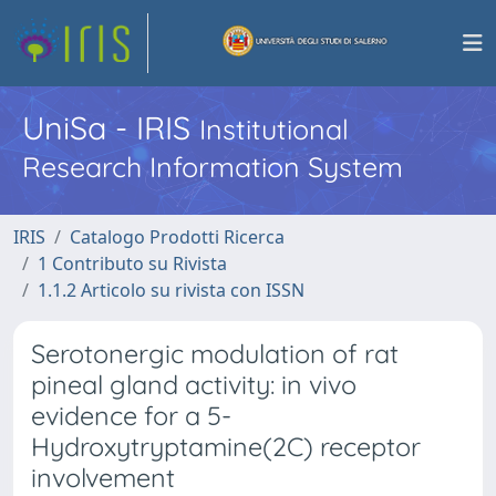
UniSa - IRIS
Institutional
Research Information System
IRIS
Catalogo Prodotti Ricerca
1 Contributo su Rivista
1.1.2 Articolo su rivista con ISSN
Serotonergic modulation of rat
pineal gland activity: in vivo
evidence for a 5-
Hydroxytryptamine(2C) receptor
involvement