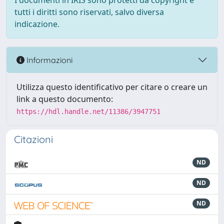
I documenti in IRIS sono protetti da copyright e
tutti i diritti sono riservati, salvo diversa
indicazione.
Informazioni
Utilizza questo identificativo per citare o creare un
link a questo documento:
https://hdl.handle.net/11386/3947751
Citazioni
ND
ND
ND