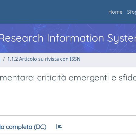
Home
Sfo
l Research Information Syst
a
1.1.2 Articolo su rivista con ISSN
mentare: criticità emergenti e sfid
a completa (DC)