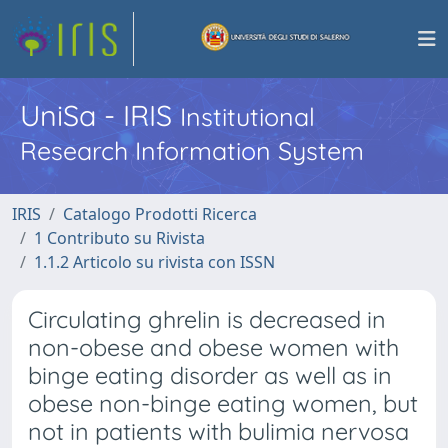
UniSa - IRIS
Institutional
Research Information System
IRIS
Catalogo Prodotti Ricerca
1 Contributo su Rivista
1.1.2 Articolo su rivista con ISSN
Circulating ghrelin is decreased in
non-obese and obese women with
binge eating disorder as well as in
obese non-binge eating women, but
not in patients with bulimia nervosa