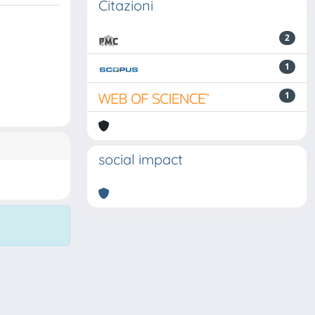
Citazioni
2
1
1
social impact