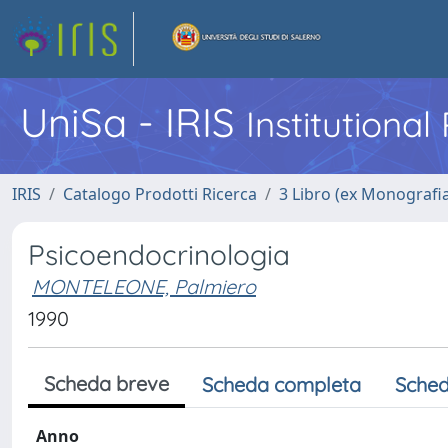
UniSa - IRIS
Institutiona
IRIS
Catalogo Prodotti Ricerca
3 Libro (ex Monografi
Psicoendocrinologia
MONTELEONE, Palmiero
1990
Scheda breve
Scheda completa
Sched
Anno