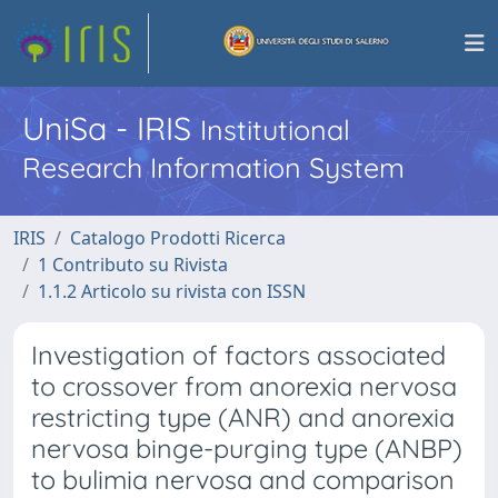
UniSa - IRIS
Institutional
Research Information System
IRIS
Catalogo Prodotti Ricerca
1 Contributo su Rivista
1.1.2 Articolo su rivista con ISSN
Investigation of factors associated
to crossover from anorexia nervosa
restricting type (ANR) and anorexia
nervosa binge-purging type (ANBP)
to bulimia nervosa and comparison