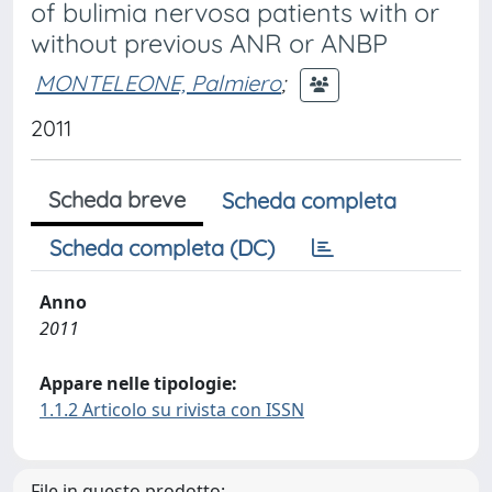
of bulimia nervosa patients with or
without previous ANR or ANBP
MONTELEONE, Palmiero
;
2011
Scheda breve
Scheda completa
Scheda completa (DC)
Anno
2011
Appare nelle tipologie:
1.1.2 Articolo su rivista con ISSN
File in questo prodotto: