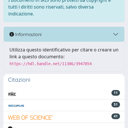
I documenti in IRIS sono protetti da copyright e
tutti i diritti sono riservati, salvo diversa
indicazione.
Informazioni
Utilizza questo identificativo per citare o creare un
link a questo documento:
https://hdl.handle.net/11386/3947854
Citazioni
11
51
41