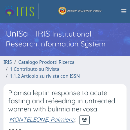
UniSa - IRIS
Institutional
Research Information System
IRIS
Catalogo Prodotti Ricerca
1 Contributo su Rivista
1.1.2 Articolo su rivista con ISSN
Plamsa leptin response to acute
fasting and refeeding in untreated
women with bulimia nervosa
MONTELEONE, Palmiero
;