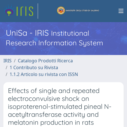
UniSa - IRIS
Institutional
Research Information System
IRIS
Catalogo Prodotti Ricerca
1 Contributo su Rivista
1.1.2 Articolo su rivista con ISSN
Effects of single and repeated
electroconvulsive shock on
isoproterenol-stimulated pineal N-
acetyltransferase activity and
melatonin production in rats