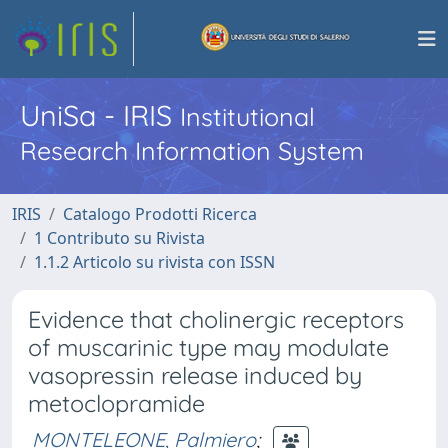
UniSa - IRIS
Institutional
Research Information System
IRIS
Catalogo Prodotti Ricerca
1 Contributo su Rivista
1.1.2 Articolo su rivista con ISSN
Evidence that cholinergic receptors
of muscarinic type may modulate
vasopressin release induced by
metoclopramide
MONTELEONE, Palmiero
;