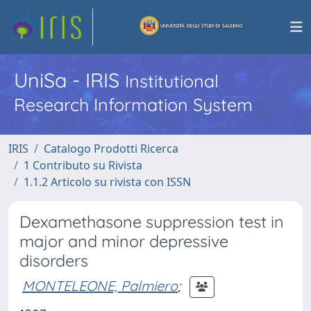
UniSa - IRIS
Institutional
Research Information System
IRIS
Catalogo Prodotti Ricerca
1 Contributo su Rivista
1.1.2 Articolo su rivista con ISSN
Dexamethasone suppression test in
major and minor depressive
disorders
MONTELEONE, Palmiero
;