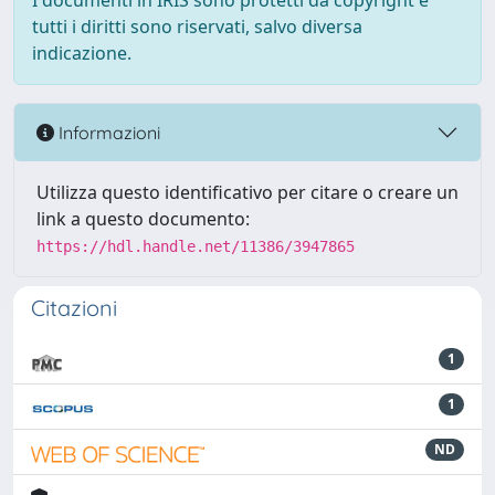
I documenti in IRIS sono protetti da copyright e
tutti i diritti sono riservati, salvo diversa
indicazione.
Informazioni
Utilizza questo identificativo per citare o creare un
link a questo documento:
https://hdl.handle.net/11386/3947865
Citazioni
1
1
ND