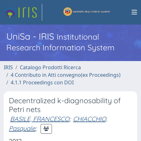
UniSa - IRIS
Institutional
Research Information System
IRIS
Catalogo Prodotti Ricerca
4 Contributo in Atti convegno(ex Proceedings)
4.1.1 Proceedings con DOI
Decentralized k-diagnosability of
Petri nets
BASILE, FRANCESCO
;
CHIACCHIO,
Pasquale
;