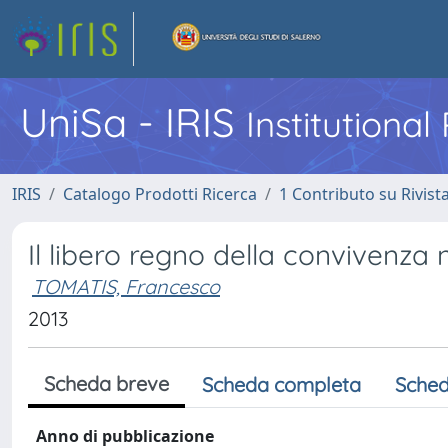
UniSa - IRIS
Institutiona
IRIS
Catalogo Prodotti Ricerca
1 Contributo su Rivist
Il libero regno della convivenza 
TOMATIS, Francesco
2013
Scheda breve
Scheda completa
Sched
Anno di pubblicazione