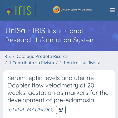
UniSa - IRIS
Institutional
Research Information System
IRIS
Catalogo Prodotti Ricerca
1 Contributo su Rivista
1.1 Articoli su Rivista
Serum leptin levels and uterine
Doppler flow velocimetry at 20
weeks' gestation as markers for the
development of pre-eclampsia.
GUIDA, MAURIZIO
;