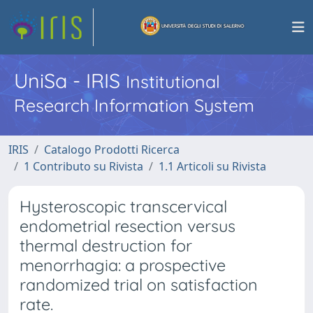
UniSa - IRIS
Institutional
Research Information System
IRIS
Catalogo Prodotti Ricerca
1 Contributo su Rivista
1.1 Articoli su Rivista
Hysteroscopic transcervical
endometrial resection versus
thermal destruction for
menorrhagia: a prospective
randomized trial on satisfaction
rate.