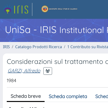
UniSa - IRIS
Institutiona
IRIS
Catalogo Prodotti Ricerca
1 Contributo su Rivist
Considerazioni sul trattamento c
GARZI, Alfredo
1984
Scheda breve
Scheda completa
Sched