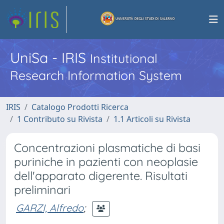
UniSa - IRIS
Institutional
Research Information System
IRIS
Catalogo Prodotti Ricerca
1 Contributo su Rivista
1.1 Articoli su Rivista
Concentrazioni plasmatiche di basi
puriniche in pazienti con neoplasie
dell'apparato digerente. Risultati
preliminari
GARZI, Alfredo
;