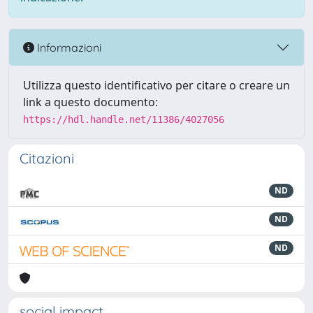
Informazioni
Utilizza questo identificativo per citare o creare un
link a questo documento:
https://hdl.handle.net/11386/4027056
Citazioni
ND
ND
ND
social impact