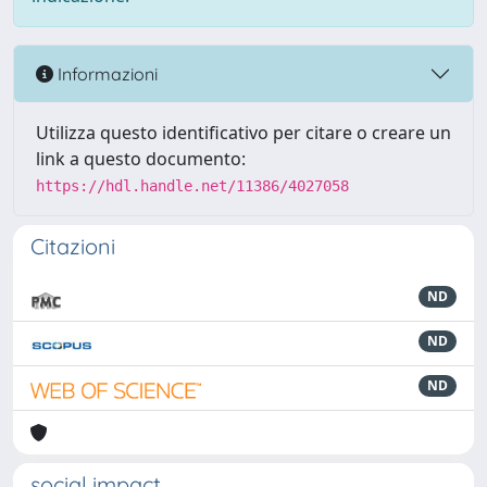
Informazioni
Utilizza questo identificativo per citare o creare un
link a questo documento:
https://hdl.handle.net/11386/4027058
Citazioni
ND
ND
ND
social impact