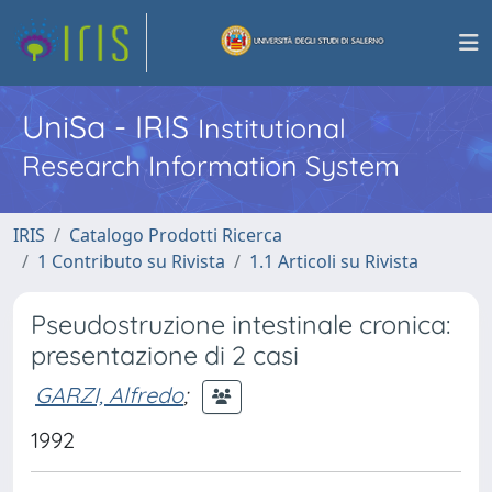
UniSa - IRIS
Institutional
Research Information System
IRIS
Catalogo Prodotti Ricerca
1 Contributo su Rivista
1.1 Articoli su Rivista
Pseudostruzione intestinale cronica:
presentazione di 2 casi
GARZI, Alfredo
;
1992