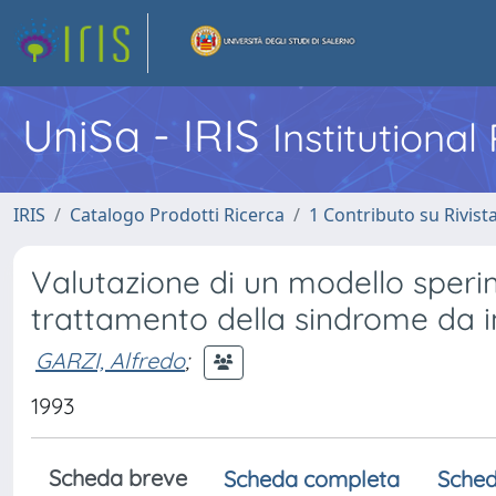
UniSa - IRIS
Institutiona
IRIS
Catalogo Prodotti Ricerca
1 Contributo su Rivist
Valutazione di un modello sperim
trattamento della sindrome da i
GARZI, Alfredo
;
1993
Scheda breve
Scheda completa
Sched