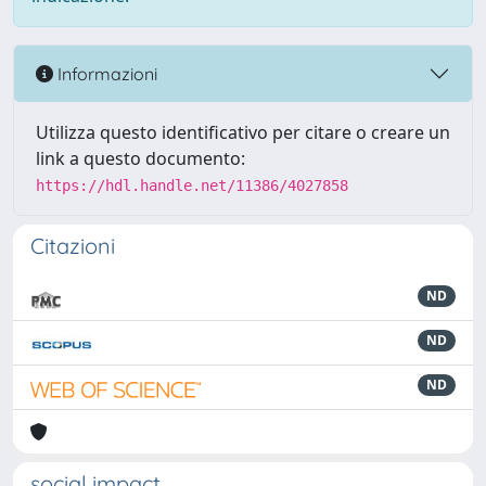
Informazioni
Utilizza questo identificativo per citare o creare un
link a questo documento:
https://hdl.handle.net/11386/4027858
Citazioni
ND
ND
ND
social impact