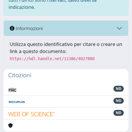
tutti i diritti sono riservati, salvo diversa
indicazione.
Informazioni
Utilizza questo identificativo per citare o creare un
link a questo documento:
https://hdl.handle.net/11386/4027880
Citazioni
ND
ND
ND