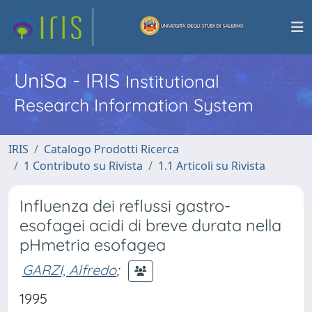
UniSa - IRIS
Institutional
Research Information System
IRIS
Catalogo Prodotti Ricerca
1 Contributo su Rivista
1.1 Articoli su Rivista
Influenza dei reflussi gastro-
esofagei acidi di breve durata nella
pHmetria esofagea
GARZI, Alfredo
;
1995