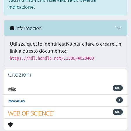
tutti i diritti sono riservati, salvo diversa
indicazione.
Informazioni
Utilizza questo identificativo per citare o creare un
link a questo documento:
https://hdl.handle.net/11386/4028469
Citazioni
ND
1
ND