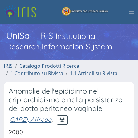
UniSa - IRIS
Institutional
Research Information System
IRIS
Catalogo Prodotti Ricerca
1 Contributo su Rivista
1.1 Articoli su Rivista
Anomalie dell'epididimo nel
criptorchidismo e nella persistenza
del dotto peritoneo vaginale.
GARZI, Alfredo
;
2000