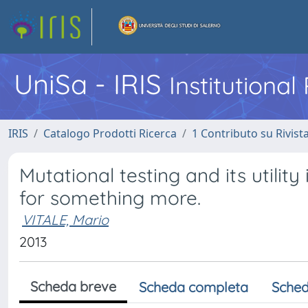
UniSa - IRIS
Institutiona
IRIS
Catalogo Prodotti Ricerca
1 Contributo su Rivist
Mutational testing and its utili
for something more.
VITALE, Mario
2013
Scheda breve
Scheda completa
Sched