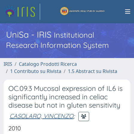
UniSa - IRIS
Institutional
Research Information System
IRIS
Catalogo Prodotti Ricerca
1 Contributo su Rivista
1.5 Abstract su Rivista
OC.09.3 Mucosal expression of IL6 is
significantly increased in celiac
disease but not in gluten sensitivity
CASOLARO, VINCENZO
;
2010