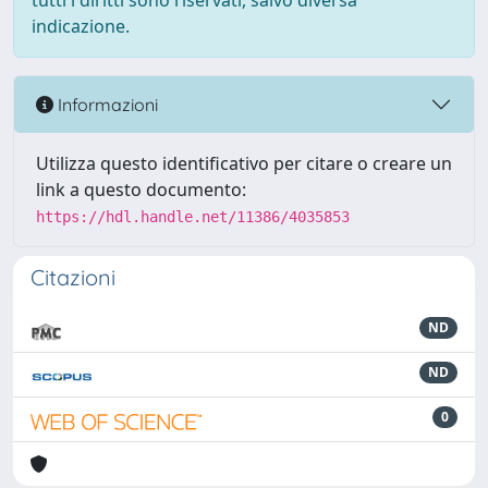
tutti i diritti sono riservati, salvo diversa
indicazione.
Informazioni
Utilizza questo identificativo per citare o creare un
link a questo documento:
https://hdl.handle.net/11386/4035853
Citazioni
ND
ND
0