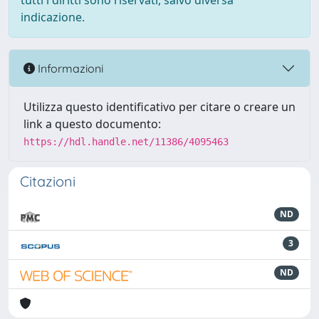
tutti i diritti sono riservati, salvo diversa
indicazione.
Informazioni
Utilizza questo identificativo per citare o creare un
link a questo documento:
https://hdl.handle.net/11386/4095463
Citazioni
ND
3
ND