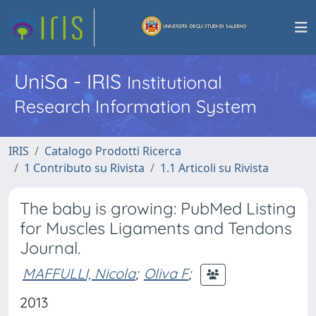
UniSa - IRIS
Institutional
Research Information System
IRIS
Catalogo Prodotti Ricerca
1 Contributo su Rivista
1.1 Articoli su Rivista
The baby is growing: PubMed Listing
for Muscles Ligaments and Tendons
Journal.
MAFFULLI, Nicola
;
Oliva F
;
2013