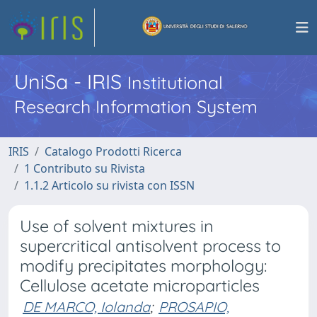
UniSa - IRIS
Institutional
Research Information System
IRIS
Catalogo Prodotti Ricerca
1 Contributo su Rivista
1.1.2 Articolo su rivista con ISSN
Use of solvent mixtures in
supercritical antisolvent process to
modify precipitates morphology:
Cellulose acetate microparticles
DE MARCO, Iolanda
;
PROSAPIO,