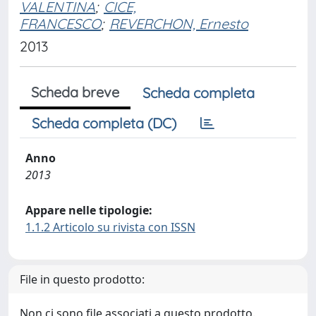
VALENTINA
;
CICE,
FRANCESCO
;
REVERCHON, Ernesto
2013
Scheda breve
Scheda completa
Scheda completa (DC)
Anno
2013
Appare nelle tipologie:
1.1.2 Articolo su rivista con ISSN
File in questo prodotto:
Non ci sono file associati a questo prodotto.