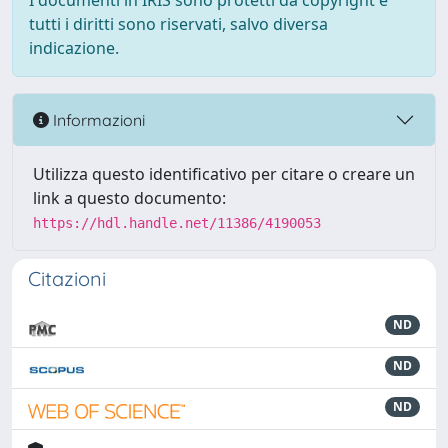
I documenti in IRIS sono protetti da copyright e
tutti i diritti sono riservati, salvo diversa
indicazione.
Informazioni
Utilizza questo identificativo per citare o creare un
link a questo documento:
https://hdl.handle.net/11386/4190053
Citazioni
ND
ND
ND