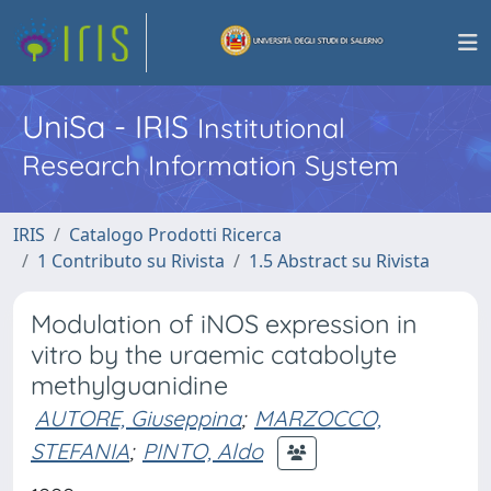
UniSa - IRIS
Institutional
Research Information System
IRIS
Catalogo Prodotti Ricerca
1 Contributo su Rivista
1.5 Abstract su Rivista
Modulation of iNOS expression in
vitro by the uraemic catabolyte
methylguanidine
AUTORE, Giuseppina
;
MARZOCCO,
STEFANIA
;
PINTO, Aldo