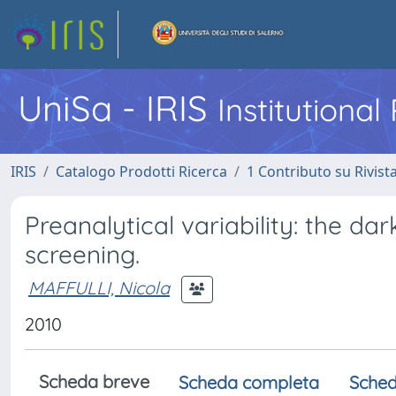
UniSa - IRIS
Institutiona
IRIS
Catalogo Prodotti Ricerca
1 Contributo su Rivist
Preanalytical variability: the d
screening.
MAFFULLI, Nicola
2010
Scheda breve
Scheda completa
Sched