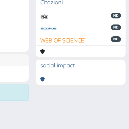
Citazioni
ND
ND
ND
social impact