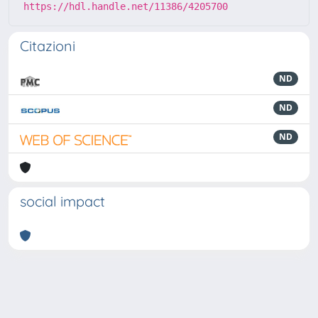
https://hdl.handle.net/11386/4205700
Citazioni
ND
ND
ND
social impact