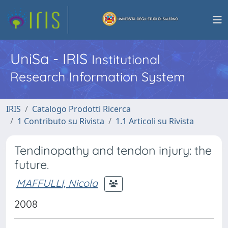
UniSa - IRIS
Institutional
Research Information System
IRIS
Catalogo Prodotti Ricerca
1 Contributo su Rivista
1.1 Articoli su Rivista
Tendinopathy and tendon injury: the
future.
MAFFULLI, Nicola
2008