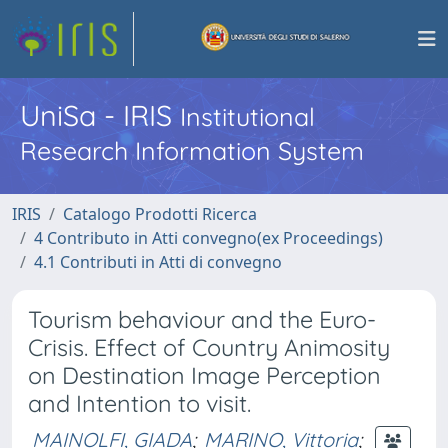
UniSa - IRIS
Institutional
Research Information System
IRIS
Catalogo Prodotti Ricerca
4 Contributo in Atti convegno(ex Proceedings)
4.1 Contributi in Atti di convegno
Tourism behaviour and the Euro-
Crisis. Effect of Country Animosity
on Destination Image Perception
and Intention to visit.
MAINOLFI, GIADA
;
MARINO, Vittoria
;