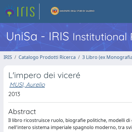
UniSa - IRIS
Institutiona
IRIS
Catalogo Prodotti Ricerca
3 Libro (ex Monografi
L'impero dei viceré
MUSI, Aurelio
2013
Abstract
Il libro ricostruisce ruolo, biografie politiche, modelli 
nell'intero sistema imperiale spagnolo moderno, tra svil