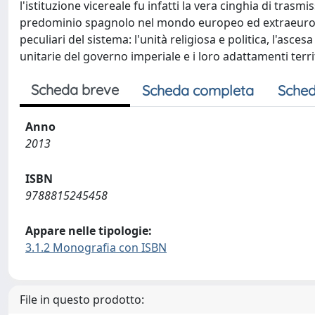
l'istituzione vicereale fu infatti la vera cinghia di trasmi
predominio spagnolo nel mondo europeo ed extraeuropeo
peculiari del sistema: l'unità religiosa e politica, l'ascesa 
unitarie del governo imperiale e i loro adattamenti territ
Scheda breve
Scheda completa
Sched
Anno
2013
ISBN
9788815245458
Appare nelle tipologie:
3.1.2 Monografia con ISBN
File in questo prodotto: