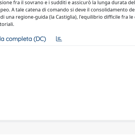
ssione fra il sovrano e i sudditi e assicurò la lunga durata del
. A tale catena di comando si deve il consolidamento dei 
di una regione-guida (la Castiglia), l'equilibrio difficile fra le 
oriali.
a completa (DC)