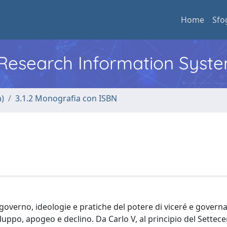
Home
Sfo
l Research Information Syst
a)
3.1.2 Monografia con ISBN
di governo, ideologie e pratiche del potere di viceré e governa
uppo, apogeo e declino. Da Carlo V, al principio del Settece