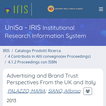
UniSa - IRIS
Institutional
Research Information System
IRIS
Catalogo Prodotti Ricerca
4 Contributo in Atti convegno(ex Proceedings)
4.1.2 Proceedings con ISBN
Advertising and Brand Trust:
Perspectives From the UK and Italy
PALAZZO, MARIA
;
SIANO, Alfonso
2013