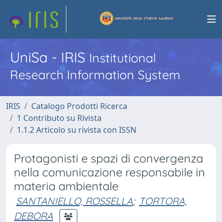
UniSa - IRIS
Institutional
Research Information System
IRIS
Catalogo Prodotti Ricerca
1 Contributo su Rivista
1.1.2 Articolo su rivista con ISSN
Protagonisti e spazi di convergenza
nella comunicazione responsabile in
materia ambientale
SANTANIELLO, ROSSELLA
;
TORTORA,
DEBORA