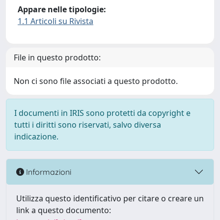
Appare nelle tipologie:
1.1 Articoli su Rivista
File in questo prodotto:
Non ci sono file associati a questo prodotto.
I documenti in IRIS sono protetti da copyright e
tutti i diritti sono riservati, salvo diversa
indicazione.
Informazioni
Utilizza questo identificativo per citare o creare un
link a questo documento: