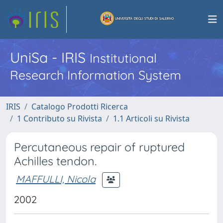
UniSa - IRIS
Institutional
Research Information System
IRIS
Catalogo Prodotti Ricerca
1 Contributo su Rivista
1.1 Articoli su Rivista
Percutaneous repair of ruptured
Achilles tendon.
MAFFULLI, Nicola
2002