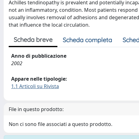
Achilles tendinopathy is prevalent and potentially incapa
not an inflammatory, condition. Most patients respond 
usually involves removal of adhesions and degenerat
that influence the local circulation.
Scheda breve
Scheda completa
Sched
Anno di pubblicazione
2002
Appare nelle tipologie:
1.1 Articoli su Rivista
File in questo prodotto:
Non ci sono file associati a questo prodotto.