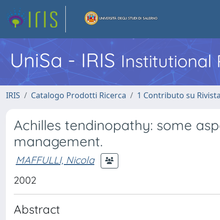
UniSa - IRIS
Institutiona
IRIS
Catalogo Prodotti Ricerca
1 Contributo su Rivist
Achilles tendinopathy: some aspe
management.
MAFFULLI, Nicola
2002
Abstract