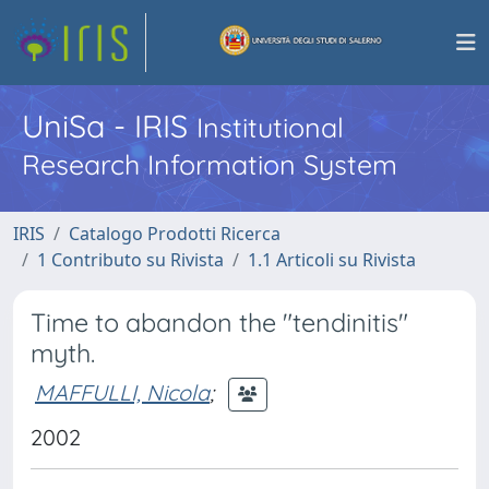
UniSa - IRIS
Institutional
Research Information System
IRIS
Catalogo Prodotti Ricerca
1 Contributo su Rivista
1.1 Articoli su Rivista
Time to abandon the "tendinitis"
myth.
MAFFULLI, Nicola
;
2002