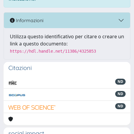
Informazioni
Utilizza questo identificativo per citare o creare un
link a questo documento:
https://hdl.handle.net/11386/4325853
Citazioni
ND
ND
ND
social impact