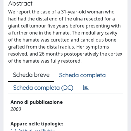
Abstract
We report the case of a 31-year-old woman who
had had the distal end of the ulna resected for a
giant cell tumour five years before presenting with
a further one in the hamate. The medullary cavity
of the hamate was curetted and cancellous bone
grafted from the distal radius. Her symptoms
resolved, and 26 months postoperatively the cortex
of the hamate was fully restored.
Scheda breve
Scheda completa
Scheda completa (DC)
Anno di pubblicazione
2000
Appare nelle tipologie:
1.1 Articoli su Rivista