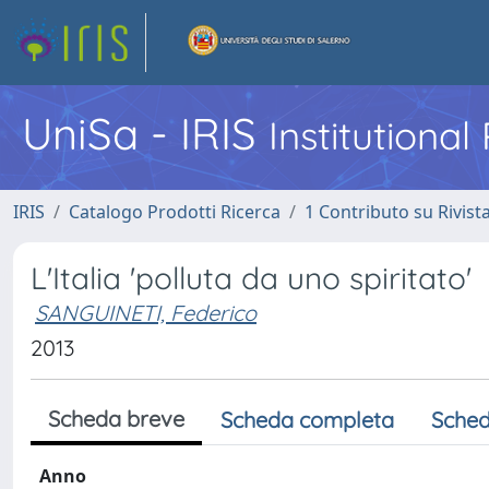
UniSa - IRIS
Institutiona
IRIS
Catalogo Prodotti Ricerca
1 Contributo su Rivist
L'Italia 'polluta da uno spiritato'
SANGUINETI, Federico
2013
Scheda breve
Scheda completa
Sched
Anno