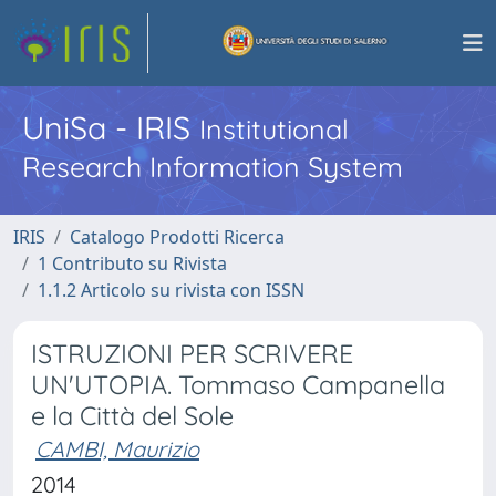
UniSa - IRIS
Institutional
Research Information System
IRIS
Catalogo Prodotti Ricerca
1 Contributo su Rivista
1.1.2 Articolo su rivista con ISSN
ISTRUZIONI PER SCRIVERE
UN'UTOPIA. Tommaso Campanella
e la Città del Sole
CAMBI, Maurizio
2014