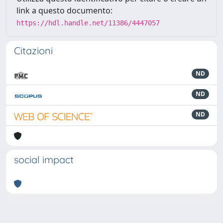
link a questo documento:
https://hdl.handle.net/11386/4447057
Citazioni
ND
ND
ND
social impact