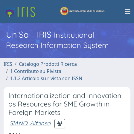
UniSa - IRIS
Institutional
Research Information System
IRIS
Catalogo Prodotti Ricerca
1 Contributo su Rivista
1.1.2 Articolo su rivista con ISSN
Internationalization and Innovation
as Resources for SME Growth in
Foreign Markets
SIANO, Alfonso