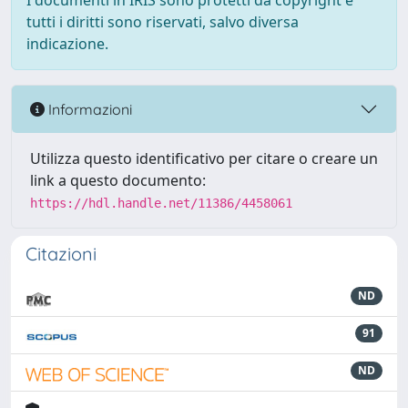
I documenti in IRIS sono protetti da copyright e
tutti i diritti sono riservati, salvo diversa
indicazione.
Informazioni
Utilizza questo identificativo per citare o creare un
link a questo documento:
https://hdl.handle.net/11386/4458061
Citazioni
ND
91
ND