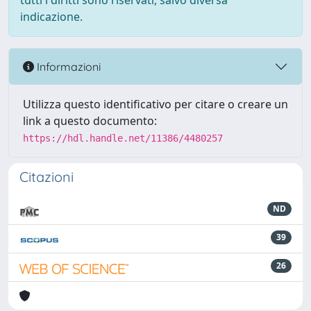
tutti i diritti sono riservati, salvo diversa
indicazione.
Informazioni
Utilizza questo identificativo per citare o creare un
link a questo documento:
https://hdl.handle.net/11386/4480257
Citazioni
ND
39
26