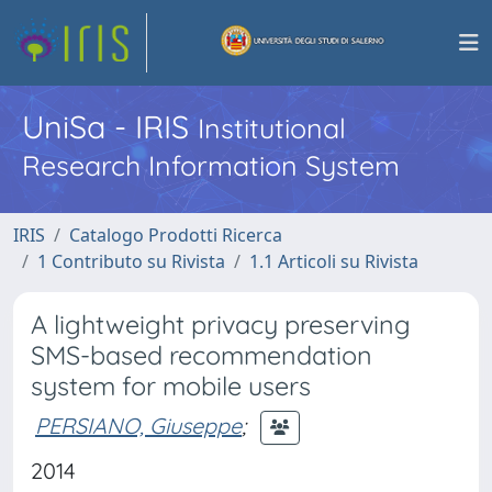
UniSa - IRIS
Institutional
Research Information System
IRIS
Catalogo Prodotti Ricerca
1 Contributo su Rivista
1.1 Articoli su Rivista
A lightweight privacy preserving
SMS-based recommendation
system for mobile users
PERSIANO, Giuseppe
;
2014