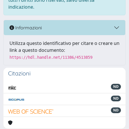
tutti i diritti sono riservati, salvo diversa
indicazione.
Informazioni
Utilizza questo identificativo per citare o creare un
link a questo documento:
https://hdl.handle.net/11386/4513859
Citazioni
ND
ND
ND