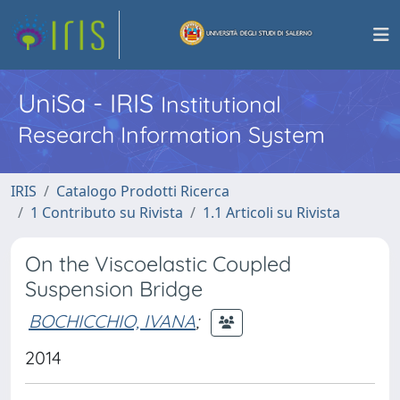
UniSa - IRIS
Institutional
Research Information System
IRIS
Catalogo Prodotti Ricerca
1 Contributo su Rivista
1.1 Articoli su Rivista
On the Viscoelastic Coupled
Suspension Bridge
BOCHICCHIO, IVANA
;
2014