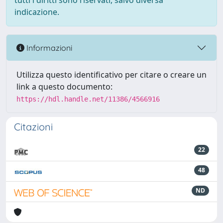
tutti i diritti sono riservati, salvo diversa
indicazione.
Informazioni
Utilizza questo identificativo per citare o creare un
link a questo documento:
https://hdl.handle.net/11386/4566916
Citazioni
22
48
ND