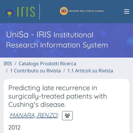
UniSa - IRIS
Institutional
Research Information System
IRIS
Catalogo Prodotti Ricerca
1 Contributo su Rivista
1.1 Articoli su Rivista
Predicting late recurrence in
surgically-treated patients with
Cushing's disease.
MANARA, RENZO
;
2012