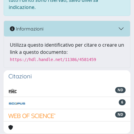
tutti i diritti sono riservati, salvo diversa
indicazione.
Informazioni
Utilizza questo identificativo per citare o creare un
link a questo documento:
https://hdl.handle.net/11386/4581459
Citazioni
ND
6
ND