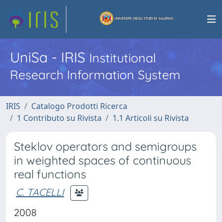
UniSa - IRIS
Institutional
Research Information System
IRIS
Catalogo Prodotti Ricerca
1 Contributo su Rivista
1.1 Articoli su Rivista
Steklov operators and semigroups
in weighted spaces of continuous
real functions
C. TACELLI
2008