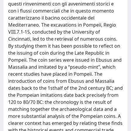
questi rinvenimenti con gli avvenimenti storici e
con i flussi commerciali che in questo momento
caratterizzano il bacino occidentale del
Mediterraneo. The excavations in Pompeii, Regio
VIII.7.1-15, conducted by the University of
Cincinnati, led to the retrieval of numerous coins.
By studying them it has been possible to reflect on
the issuing of coin during the Late Republic in
Pompeii. The coin series were issued in Ebusus and
Massalia and imitated by a “pseudo-mint”, which
recent studies have placed in Pompeii. The
introduction of coins from Ebusus and Massalia
dates back to the 1sthalf of the 2nd century BC; and
the Pompeian imitations date back precisely from
120 to 80/70 BC: the chronology is the result of
matching together the archaeological data and a
more substantial analysis of the Pompeian coins. A
clearer context has emerged by relating these finds
with the historical events and commercial trade