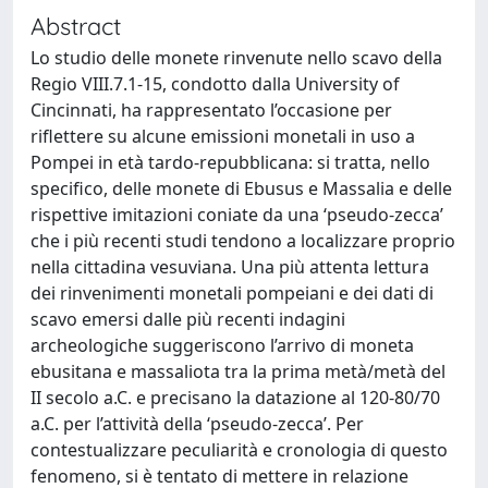
Abstract
Lo studio delle monete rinvenute nello scavo della
Regio VIII.7.1-15, condotto dalla University of
Cincinnati, ha rappresentato l’occasione per
riflettere su alcune emissioni monetali in uso a
Pompei in età tardo-repubblicana: si tratta, nello
specifico, delle monete di Ebusus e Massalia e delle
rispettive imitazioni coniate da una ‘pseudo-zecca’
che i più recenti studi tendono a localizzare proprio
nella cittadina vesuviana. Una più attenta lettura
dei rinvenimenti monetali pompeiani e dei dati di
scavo emersi dalle più recenti indagini
archeologiche suggeriscono l’arrivo di moneta
ebusitana e massaliota tra la prima metà/metà del
II secolo a.C. e precisano la datazione al 120-80/70
a.C. per l’attività della ‘pseudo-zecca’. Per
contestualizzare peculiarità e cronologia di questo
fenomeno, si è tentato di mettere in relazione